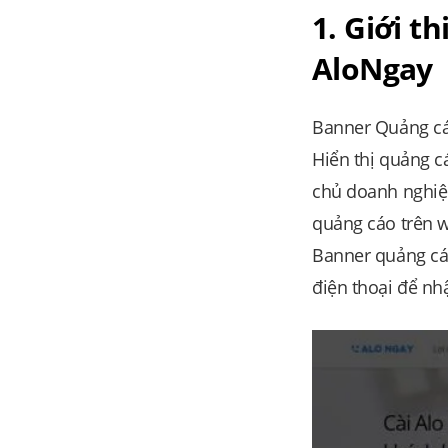
1. Giới t
AloNgay
Banner Quảng cáo
Hiển thị quảng c
chủ doanh nghiệp
quảng cáo trên w
Banner quảng cáo
điện thoại để nh