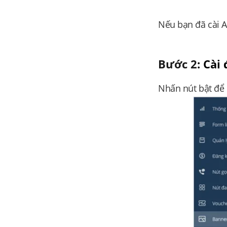
Nếu bạn đã cài A
Bước 2
: Cài
Nhấn nút bật để 