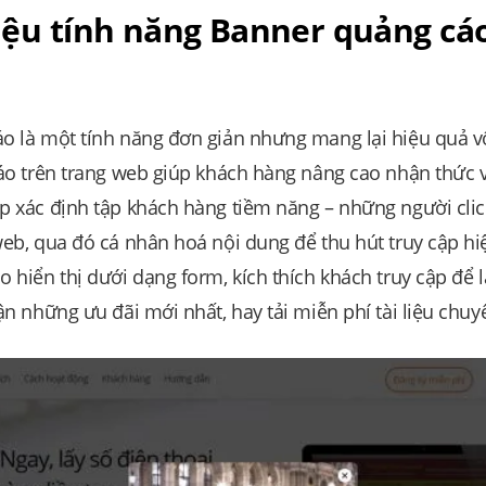
hiệu tính năng Banner quảng cáo
 là một tính năng đơn giản nhưng mang lại hiệu quả vô
áo trên trang web giúp khách hàng nâng cao nhận thức 
 xác định tập khách hàng tiềm năng – những người cli
eb, qua đó cá nhân hoá nội dung để thu hút truy cập hi
 hiển thị dưới dạng form, kích thích khách truy cập để l
ận những ưu đãi mới nhất, hay tải miễn phí tài liệu chu