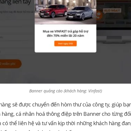
Banner quảng cáo (khách hàng: Vinfast)
hàng sẽ được chuyển đến hòm thư của công ty, giúp bạn
hàng, cá nhân hoá thông điệp trên Banner cho từng đối
 có thể liên hệ và tư vấn kịp thời những khách hàng đa