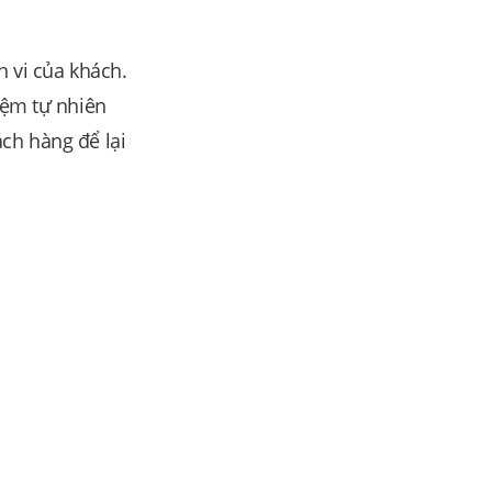
h vi của khách.
iệm tự nhiên
ch hàng để lại