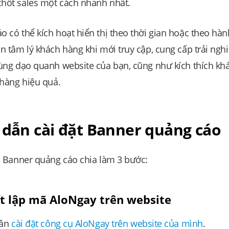
hốt sales một cách nhanh nhất.
 có thể kích hoạt hiển thị theo thời gian hoặc theo hàn
n tâm lý khách hàng khi mới truy cập, cung cấp trải ngh
ùng dạo quanh website của bạn, cũng như kích thích khá
 hàng hiệu quả.
 dẫn cài đặt Banner quảng cáo
ụ Banner quảng cáo chia làm 3 bước:
ết lập mã AloNgay trên website
cần
cài đặt công cụ AloNgay trên website của mình
.