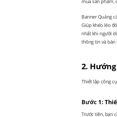
mua sản phẩm, c
Banner Quảng cáo
Giúp khéo léo đó
nhất khi người d
thông tin và bán
2. Hướng
Thiết lập công c
Bước
1: Thi
Trước tiên, bạn 