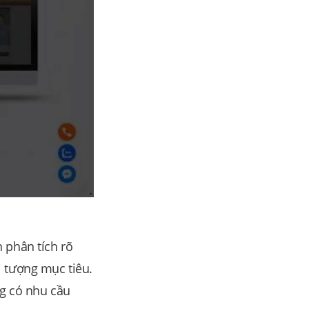
 phân tích rõ
 tượng mục tiêu.
ng có nhu cầu