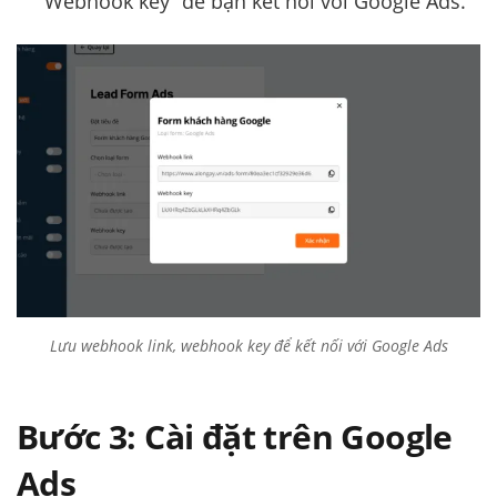
Webhook key” để bạn kết nối với Google Ads.
Lưu webhook link, webhook key để kết nối với Google Ads
Bước 3: Cài đặt trên Google
Ads