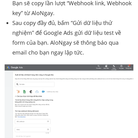
Bạn sẽ copy lần lượt “Webhook link, Webhook
key” từ AloNgay.
Sau copy đầy đủ, bấm “Gửi dữ liệu thử
nghiệm” để Google Ads gửi dữ liệu test về
form của bạn. AloNgay sẽ thông báo qua
email cho bạn ngay lập tức.