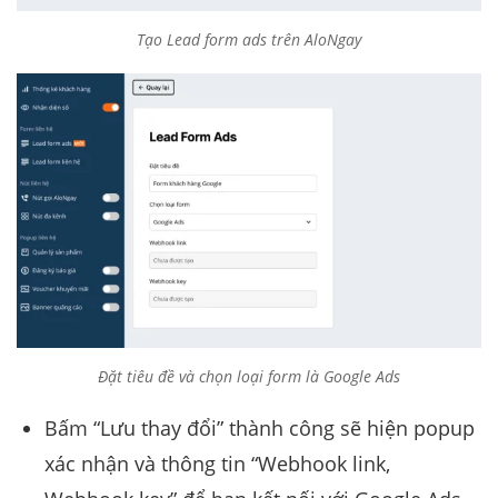
Tạo Lead form ads trên AloNgay
Đặt tiêu đề và chọn loại form là Google Ads
Bấm “Lưu thay đổi” thành công sẽ hiện popup
xác nhận và thông tin “Webhook link,