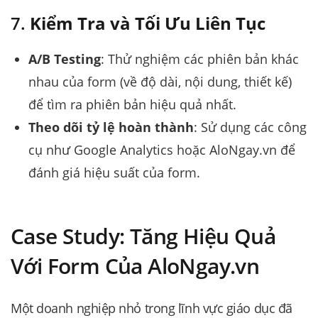
7.
Kiểm Tra và Tối Ưu Liên Tục
A/B Testing
: Thử nghiệm các phiên bản khác
nhau của form (về độ dài, nội dung, thiết kế)
để tìm ra phiên bản hiệu quả nhất.
Theo dõi tỷ lệ hoàn thành
: Sử dụng các công
cụ như Google Analytics hoặc AloNgay.vn để
đánh giá hiệu suất của form.
Case Study: Tăng Hiệu Quả
Với Form Của AloNgay.vn
Một doanh nghiệp nhỏ trong lĩnh vực giáo dục đã