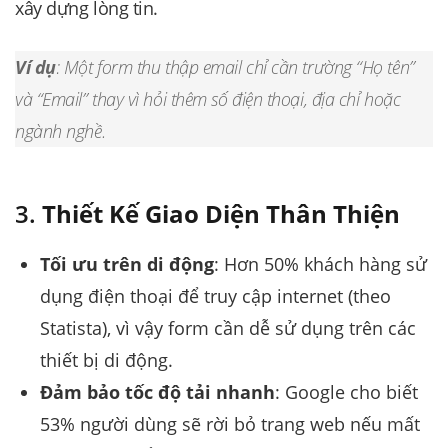
xây dựng lòng tin.
Ví dụ
: Một form thu thập email chỉ cần trường “Họ tên”
và “Email” thay vì hỏi thêm số điện thoại, địa chỉ hoặc
ngành nghề.
3.
Thiết Kế Giao Diện Thân Thiện
Tối ưu trên di động
: Hơn 50% khách hàng sử
dụng điện thoại để truy cập internet (theo
Statista), vì vậy form cần dễ sử dụng trên các
thiết bị di động.
Đảm bảo tốc độ tải nhanh
: Google cho biết
53% người dùng sẽ rời bỏ trang web nếu mất