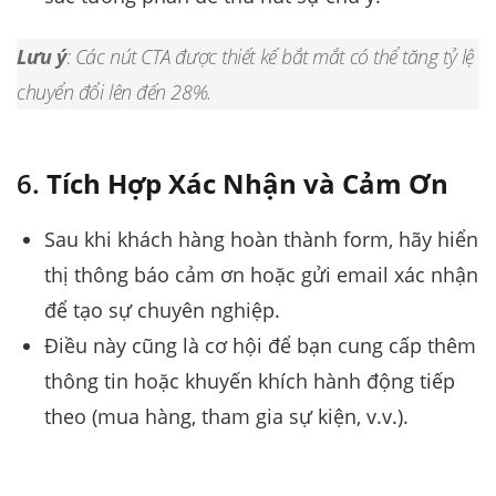
Lưu ý
: Các nút CTA được thiết kế bắt mắt có thể tăng tỷ lệ
chuyển đổi lên đến 28%.
6.
Tích Hợp Xác Nhận và Cảm Ơn
Sau khi khách hàng hoàn thành form, hãy hiển
thị thông báo cảm ơn hoặc gửi email xác nhận
để tạo sự chuyên nghiệp.
Điều này cũng là cơ hội để bạn cung cấp thêm
thông tin hoặc khuyến khích hành động tiếp
theo (mua hàng, tham gia sự kiện, v.v.).