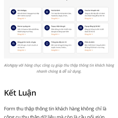
AloNgay với hàng chục công cụ giúp thu thập thông tin khách hàng
nhanh chóng & dễ sử dụng.
Kết Luận
Form thu thập thông tin khách hàng không chỉ là
công cụ thu thập dữ liệu mà còn là cầu nối giúp