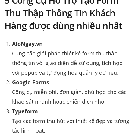
5 Công Cụ Hỗ Trợ Tạo Form
Thu Thập Thông Tin Khách
Hàng được dùng nhiều nhất
AloNgay.vn
Cung cấp giải pháp thiết kế form thu thập
thông tin với giao diện dễ sử dụng, tích hợp
với popup và tự động hóa quản lý dữ liệu.
Google Forms
Công cụ miễn phí, đơn giản, phù hợp cho các
khảo sát nhanh hoặc chiến dịch nhỏ.
Typeform
Tạo các form thu hút với thiết kế đẹp và tương
tác linh hoạt.