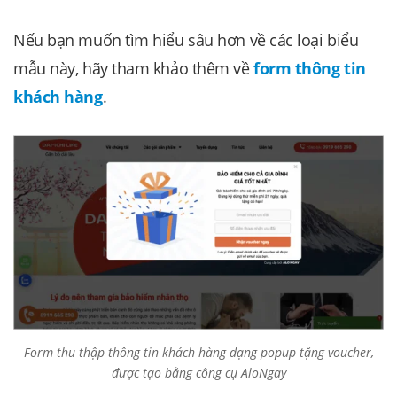
Nếu bạn muốn tìm hiểu sâu hơn về các loại biểu
mẫu này, hãy tham khảo thêm về
form thông tin
khách hàng
.
Form thu thập thông tin khách hàng dạng popup tặng voucher,
được tạo bằng công cụ AloNgay