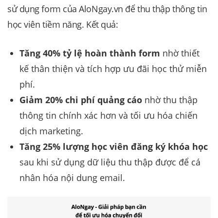
sử dụng form của AloNgay.vn để thu thập thông tin
học viên tiềm năng. Kết quả:
Tăng 40% tỷ lệ hoàn thành form
nhờ thiết
kế thân thiện và tích hợp ưu đãi học thử miễn
phí.
Giảm 20% chi phí quảng cáo
nhờ thu thập
thông tin chính xác hơn và tối ưu hóa chiến
dịch marketing.
Tăng 25% lượng học viên đăng ký khóa học
sau khi sử dụng dữ liệu thu thập được để cá
nhân hóa nội dung email.