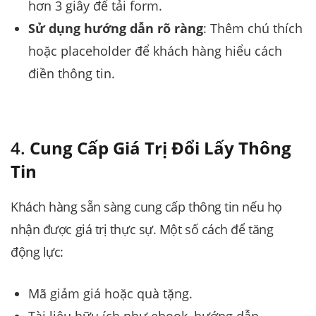
hơn 3 giây để tải form.
Sử dụng hướng dẫn rõ ràng
: Thêm chú thích
hoặc placeholder để khách hàng hiểu cách
điền thông tin.
4.
Cung Cấp Giá Trị Đổi Lấy Thông
Tin
Khách hàng sẵn sàng cung cấp thông tin nếu họ
nhận được giá trị thực sự. Một số cách để tăng
động lực:
Mã giảm giá hoặc quà tặng.
Tài liệu hữu ích như ebook, hướng dẫn.