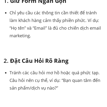
1.
Giữ Form Ngắn Gọn
Chỉ yêu cầu các thông tin cần thiết để tránh
làm khách hàng cảm thấy phiền phức. Ví dụ:
“Họ tên” và “Email” là đủ cho chiến dịch email
marketing.
2.
Đặt Câu Hỏi Rõ Ràng
Tránh các câu hỏi mơ hồ hoặc quá phức tạp.
Câu hỏi nên cụ thể, ví dụ: “Bạn quan tâm đến
sản phẩm/dịch vụ nào?”