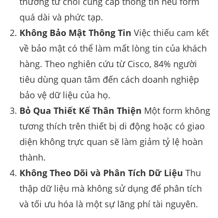
thường từ chối cung cấp thông tin nếu form
quá dài và phức tạp.
Không Bảo Mật Thông Tin
Việc thiếu cam kết
về bảo mật có thể làm mất lòng tin của khách
hàng. Theo nghiên cứu từ Cisco, 84% người
tiêu dùng quan tâm đến cách doanh nghiệp
bảo vệ dữ liệu của họ.
Bỏ Qua Thiết Kế Thân Thiện
Một form không
tương thích trên thiết bị di động hoặc có giao
diện không trực quan sẽ làm giảm tỷ lệ hoàn
thành.
Không Theo Dõi và Phân Tích Dữ Liệu
Thu
thập dữ liệu mà không sử dụng để phân tích
và tối ưu hóa là một sự lãng phí tài nguyên.