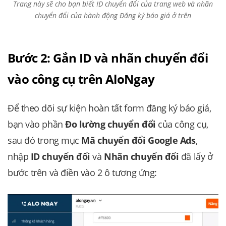
Trang này sẽ cho bạn biết ID chuyển đổi của trang web và nhãn
chuyển đổi của hành động Đăng ký báo giá ở trên
Bước 2: Gắn ID và nhãn chuyển đổi
vào công cụ trên AloNgay
Để theo dõi sự kiện hoàn tất form đăng ký báo giá,
bạn vào phần
Đo lường chuyển đổi
của công cụ,
sau đó trong mục
Mã chuyển đổi Google Ads
,
nhập
ID chuyển đổi
và
Nhãn chuyển đổi
đã lấy ở
bước trên và điền vào 2 ô tương ứng: