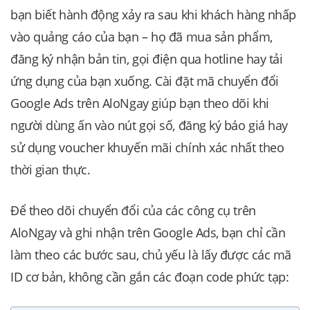
bạn biết hành động xảy ra sau khi khách hàng nhấp
vào quảng cáo của bạn – họ đã mua sản phẩm,
đăng ký nhận bản tin, gọi điện qua hotline hay tải
ứng dụng của bạn xuống. Cài đặt mã chuyển đổi
Google Ads trên AloNgay giúp bạn theo dõi khi
người dùng ấn vào nút gọi số, đăng ký báo giá hay
sử dụng voucher khuyến mãi chính xác nhất theo
thời gian thực.
Để theo dõi chuyển đổi của các công cụ trên
AloNgay và ghi nhận trên Google Ads, bạn chỉ cần
làm theo các bước sau, chủ yếu là lấy được các mã
ID cơ bản, không cần gắn các đoạn code phức tạp: