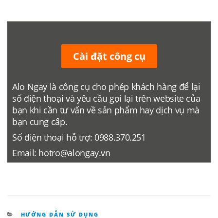
Cài đặt công cụ
Alo Ngay là công cụ cho phép khách hàng để lại
số điện thoại và yêu cầu gọi lại trên website của
bạn khi cần tư vấn về sản phẩm hay dịch vụ mà
bạn cung cấp.
Số điện thoại hỗ trợ:
0988.370.251
Email:
hotro@alongay.vn
DANH
HƯỚNG DẪN SỬ DỤNG