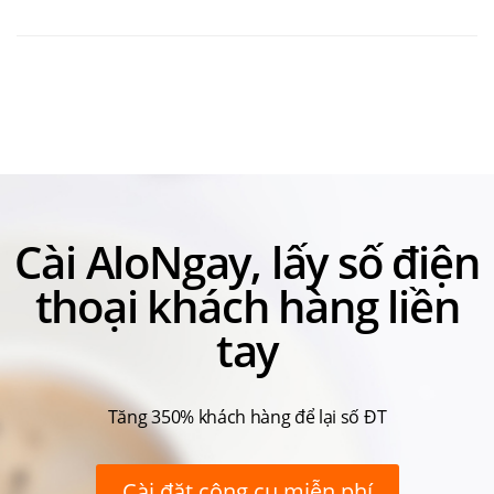
MỤC
Cài AloNgay, lấy số điện
thoại khách hàng liền
tay
Tăng 350% khách hàng để lại số ĐT
Cài đặt công cụ miễn phí