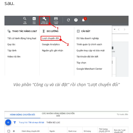
sau.
Vào phần “Công cụ và cài đặt” rồi chọn “Lượt chuyển đổi”