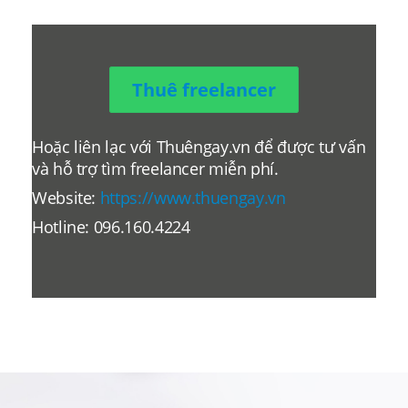
Thuê freelancer
Hoặc liên lạc với Thuêngay.vn để được tư vấn
và hỗ trợ tìm freelancer miễn phí.
Website:
https://www.thuengay.vn
Hotline: 096.160.4224