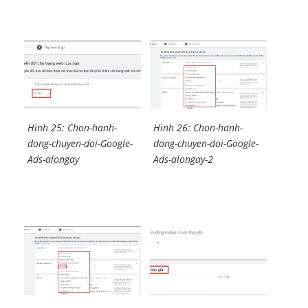
Hình 25: Chon-hanh-
Hình 26: Chon-hanh-
dong-chuyen-doi-Google-
dong-chuyen-doi-Google-
Ads-alongay
Ads-alongay-2