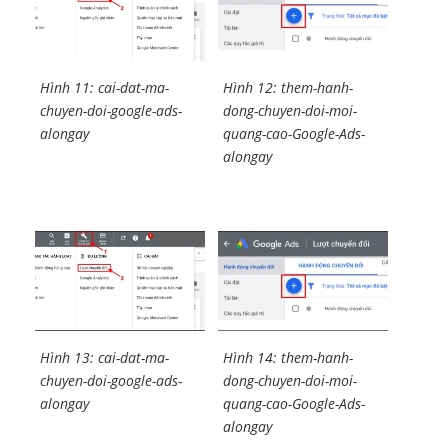
Hình 11: cai-dat-ma-
Hình 12: them-hanh-
chuyen-doi-google-ads-
dong-chuyen-doi-moi-
alongay
quang-cao-Google-Ads-
alongay
Hình 13: cai-dat-ma-
Hình 14: them-hanh-
chuyen-doi-google-ads-
dong-chuyen-doi-moi-
alongay
quang-cao-Google-Ads-
alongay