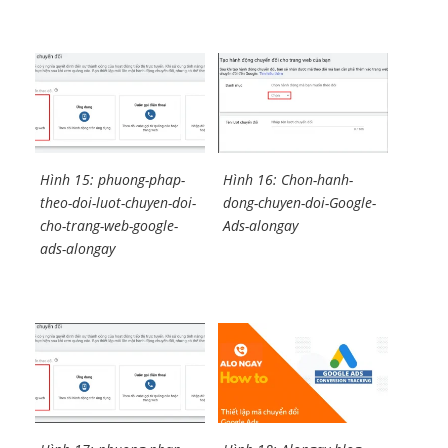
Hình 15: phuong-phap-
Hình 16: Chon-hanh-
theo-doi-luot-chuyen-doi-
dong-chuyen-doi-Google-
cho-trang-web-google-
Ads-alongay
ads-alongay