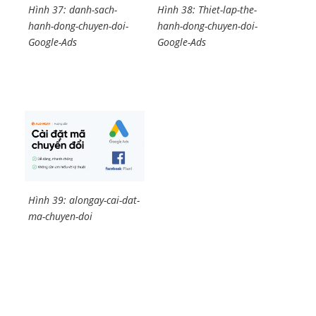
Hình 37: danh-sach-
Hình 38: Thiet-lap-the-
hanh-dong-chuyen-doi-
hanh-dong-chuyen-doi-
Google-Ads
Google-Ads
Hình 39: alongay-cai-dat-
ma-chuyen-doi