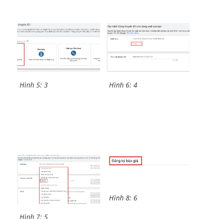
Hình 5: 3
Hình 6: 4
Hình 8: 6
Hình 7: 5