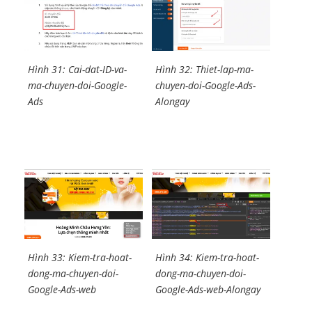
Hình 31: Cai-dat-ID-va-
Hình 32: Thiet-lap-ma-
ma-chuyen-doi-Google-
chuyen-doi-Google-Ads-
Ads
Alongay
Hình 33: Kiem-tra-hoat-
Hình 34: Kiem-tra-hoat-
dong-ma-chuyen-doi-
dong-ma-chuyen-doi-
Google-Ads-web
Google-Ads-web-Alongay