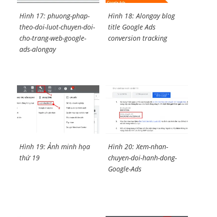
Hình 17: phuong-phap-
Hình 18: Alongay blog
theo-doi-luot-chuyen-doi-
title Google Ads
cho-trang-web-google-
conversion tracking
ads-alongay
Hình 19: Ảnh minh họa
Hình 20: Xem-nhan-
thứ 19
chuyen-doi-hanh-dong-
Google-Ads