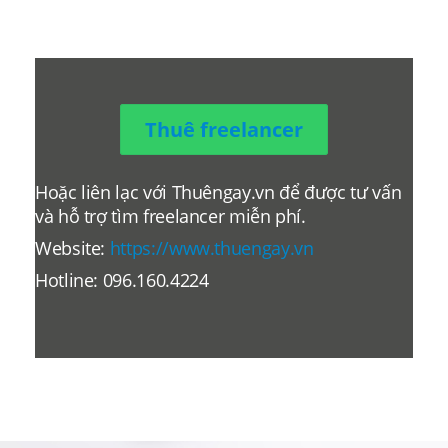
Thuê freelancer
Hoặc liên lạc với Thuêngay.vn để được tư vấn
và hỗ trợ tìm freelancer miễn phí.
Website:
https://www.thuengay.vn
Hotline: 096.160.4224