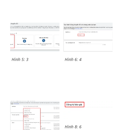
Hình 5: 3
Hình 6: 4
Hình 8: 6