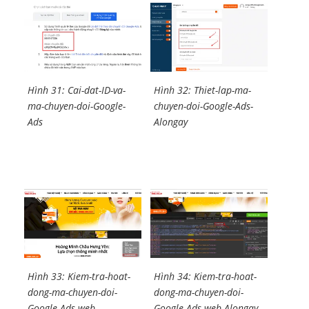
Hình 31: Cai-dat-ID-va-
Hình 32: Thiet-lap-ma-
ma-chuyen-doi-Google-
chuyen-doi-Google-Ads-
Ads
Alongay
Hình 33: Kiem-tra-hoat-
Hình 34: Kiem-tra-hoat-
dong-ma-chuyen-doi-
dong-ma-chuyen-doi-
Google-Ads-web
Google-Ads-web-Alongay