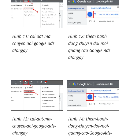
Hình 11: cai-dat-ma-
Hình 12: them-hanh-
chuyen-doi-google-ads-
dong-chuyen-doi-moi-
alongay
quang-cao-Google-Ads-
alongay
Hình 13: cai-dat-ma-
Hình 14: them-hanh-
chuyen-doi-google-ads-
dong-chuyen-doi-moi-
alongay
quang-cao-Google-Ads-