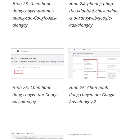
Hình 23: them-hanh-
Hình 24: phuong-phap-
dong-chuyen-doi-moi-
theo-doi-luot-chuyen-doi-
quang-cao-Google-Ads-
cho-trang-web-google-
alongay
ads-alongay
Hình 25: Chon-hanh-
Hình 26: Chon-hanh-
dong-chuyen-doi-Google-
dong-chuyen-doi-Google-
Ads-alongay
Ads-alongay-2