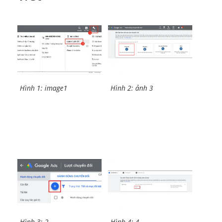
Hình 1: image1
Hình 2: ảnh 3
Hình 3: 2
Hình 4: 4