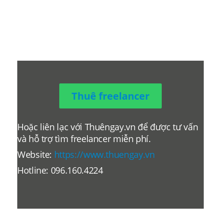
Thuê freelancer
Hoặc liên lạc với Thuêngay.vn để được tư vấn
và hỗ trợ tìm freelancer miễn phí.
Website:
https://www.thuengay.vn
Hotline: 096.160.4224