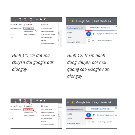
Hình 11: cai-dat-ma-
Hình 12: them-hanh-
chuyen-doi-google-ads-
dong-chuyen-doi-moi-
alongay
quang-cao-Google-Ads-
alongay