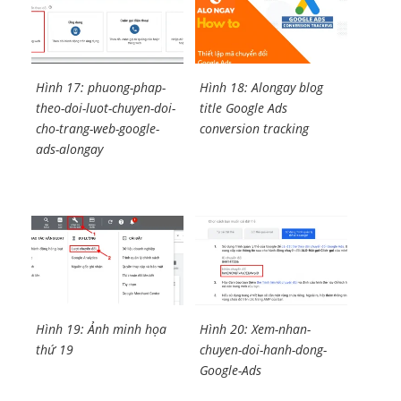
Hình 17: phuong-phap-
Hình 18: Alongay blog
theo-doi-luot-chuyen-doi-
title Google Ads
cho-trang-web-google-
conversion tracking
ads-alongay
Hình 19: Ảnh minh họa
Hình 20: Xem-nhan-
thứ 19
chuyen-doi-hanh-dong-
Google-Ads