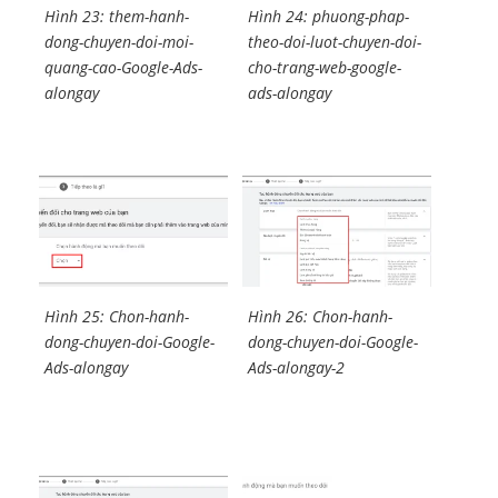
Hình 23: them-hanh-
Hình 24: phuong-phap-
dong-chuyen-doi-moi-
theo-doi-luot-chuyen-doi-
quang-cao-Google-Ads-
cho-trang-web-google-
alongay
ads-alongay
Hình 25: Chon-hanh-
Hình 26: Chon-hanh-
dong-chuyen-doi-Google-
dong-chuyen-doi-Google-
Ads-alongay
Ads-alongay-2