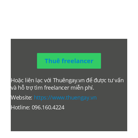
Thuê freelancer
Hoặc liên lạc với Thuêngay.vn để được tư vấn
và hỗ trợ tìm freelancer miễn phí.
Website:
https://www.thuengay.vn
Hotline: 096.160.4224