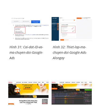
Hình 31: Cai-dat-ID-va-
Hình 32: Thiet-lap-ma-
ma-chuyen-doi-Google-
chuyen-doi-Google-Ads-
Ads
Alongay