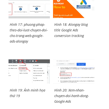
Hình 17: phuong-phap-
Hình 18: Alongay blog
theo-doi-luot-chuyen-doi-
title Google Ads
cho-trang-web-google-
conversion tracking
ads-alongay
Hình 19: Ảnh minh họa
Hình 20: Xem-nhan-
thứ 19
chuyen-doi-hanh-dong-
Google-Ads