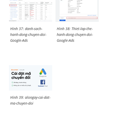
Hình 37: danh-sach-
Hình 38: Thiet-lap-the-
hanh-dong-chuyen-doi-
hanh-dong-chuyen-doi-
Google-Ads
Google-Ads
Hình 39: alongay-cai-dat-
ma-chuyen-doi