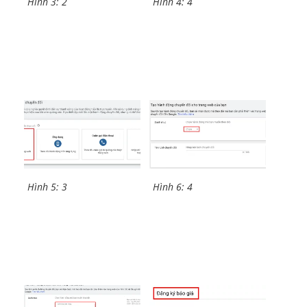
Hình 3: 2
Hình 4: 4
Hình 5: 3
Hình 6: 4