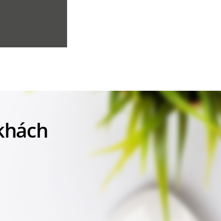
 khách