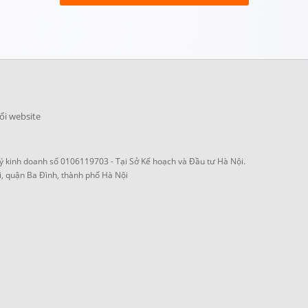
ổi website
 kinh doanh số 0106119703 - Tại Sở Kế hoạch và Đầu tư Hà Nội.
i, quận Ba Đình, thành phố Hà Nội