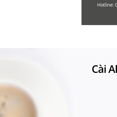
Hotline: 
Cài A