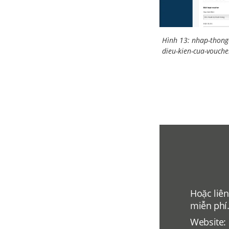
Hình 13: nhap-thong-
dieu-kien-cua-vouche
Hoặc liên
miễn phí
Website: