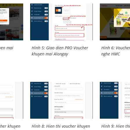
yen mai
Hình 5: Giao dien PRO Voucher
Hình 6: Vouche
khuyen mai Alongay
nghe HMC
cher khuyen
Hình 8: Hien thi voucher khuyen
Hình 9: Hien th