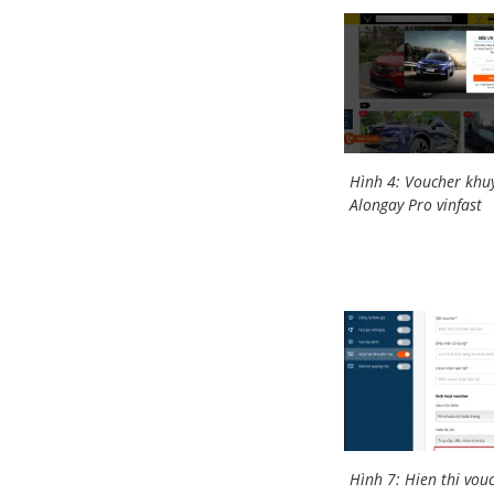
Hình 4: Voucher khu
Alongay Pro vinfast
Hình 7: Hien thi vou