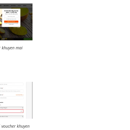
r khuyen mai
i voucher khuyen