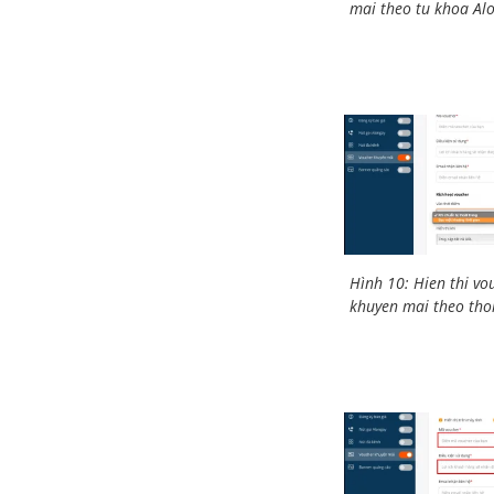
mai theo tu khoa Al
Hình 10: Hien thi vo
khuyen mai theo tho