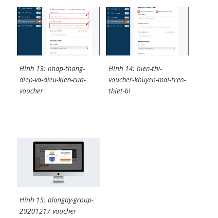
Hình 13: nhap-thong-
Hình 14: hien-thi-
diep-va-dieu-kien-cua-
voucher-khuyen-mai-tren-
voucher
thiet-bi
Hình 15: alongay-group-
20201217-voucher-