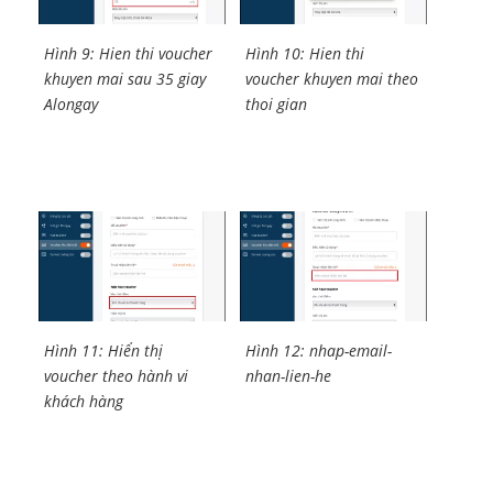
Hình 9: Hien thi voucher
Hình 10: Hien thi
khuyen mai sau 35 giay
voucher khuyen mai theo
Alongay
thoi gian
Hình 11: Hiển thị
Hình 12: nhap-email-
voucher theo hành vi
nhan-lien-he
khách hàng