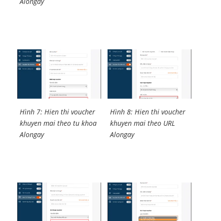
Alongay
Hình 7: Hien thi voucher
Hình 8: Hien thi voucher
khuyen mai theo tu khoa
khuyen mai theo URL
Alongay
Alongay