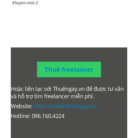
khuyen-mai-2
Thuê freelancer
Hoặc liên lạc với Thuêngay.vn để được tư vấn
và hỗ trợ tìm freelancer miễn phí.
Website:
https://www.thuengay.vn
Hotline: 096.160.4224