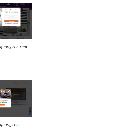
 quang cao rem
-quang-cao-