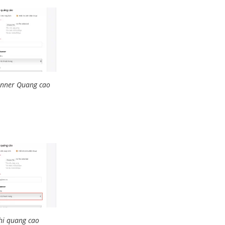
anner Quang cao
hi quang cao