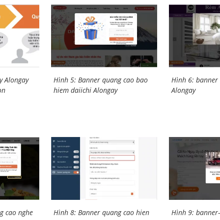
y Alongay
Hình 5: Banner quang cao bao
Hình 6: banner
on
hiem daiichi Alongay
Alongay
g cao nghe
Hình 8: Banner quang cao hien
Hình 9: banner