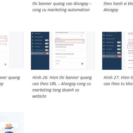
thi banner quang cao Alongay –
theo hanh vi k
cong cu marketing automation
Alongay
anner quang
Hình 26: Hien thi banner quang
Hình 27: Hien 
ay
cao theo URL – Alongay cong cu
cao theo tu kh
marketing tang doanh so
website