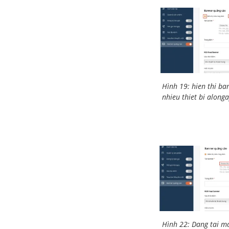
Hình 19: hien thi ba
nhieu thiet bi alonga
Hình 22: Dang tai m