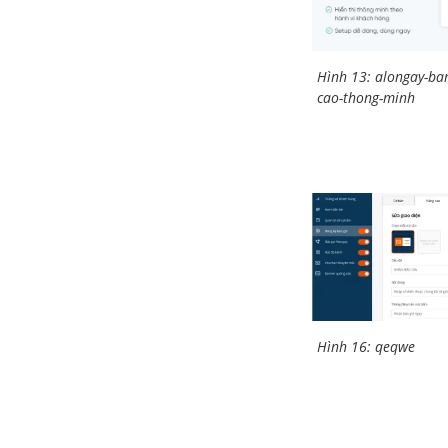
Hình 13: alongay-ba
cao-thong-minh
Hình 16: qeqwe