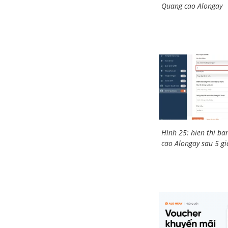
Quang cao Alongay
Hình 25: hien thi b
cao Alongay sau 5 gi