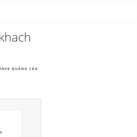
HÀNG |
 khach
ANNER QUẢNG CÁO