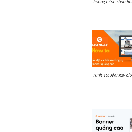
hoang minh chau hu
Hình 10: Alongay blog