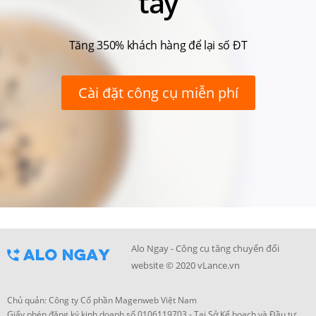
tay
Tăng 350% khách hàng để lại số ĐT
Cài đặt công cụ miễn phí
Alo Ngay - Công cụ tăng chuyển đổi
website © 2020 vLance.vn
Chủ quản: Công ty Cổ phần Magenweb Việt Nam
Giấy phép đăng ký kinh doanh số 0106119703 - Tại Sở Kế hoạch và Đầu tư