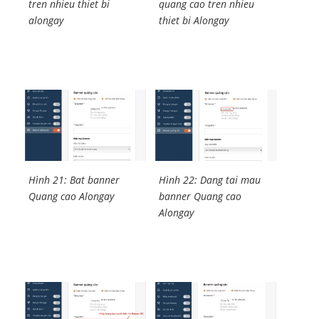
tren nhieu thiet bi
quang cao tren nhieu
alongay
thiet bi Alongay
Hình 21: Bat banner
Hình 22: Dang tai mau
Quang cao Alongay
banner Quang cao
Alongay