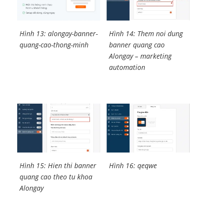
Hình 14: Them noi dung
Hình 13: alongay-banner-
banner quang cao
quang-cao-thong-minh
Alongay – marketing
automation
Hình 15: Hien thi banner
Hình 16: qeqwe
quang cao theo tu khoa
Alongay