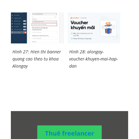
Hình 27: Hien thi banner
Hình 28: alongay-
quang cao theo tu khoa
voucher-khuyen-mai-hap-
Alongay
dan
Thuê freelancer