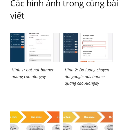
Các hình ảnh trong cùng bài
viết
Hình 1: bat nut banner
Hình 2: Do luong chuyen
quang cao alongay
doi google ads banner
quang cao Alongay