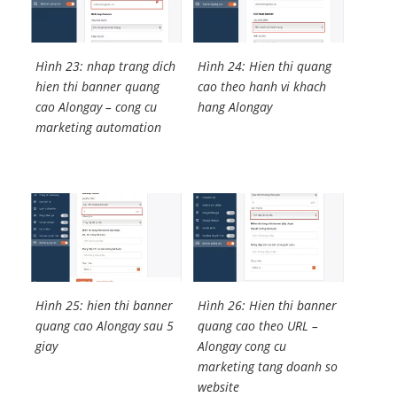
Hình 23: nhap trang dich
Hình 24: Hien thi quang
hien thi banner quang
cao theo hanh vi khach
cao Alongay – cong cu
hang Alongay
marketing automation
Hình 25: hien thi banner
Hình 26: Hien thi banner
quang cao Alongay sau 5
quang cao theo URL –
giay
Alongay cong cu
marketing tang doanh so
website