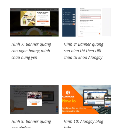
Hình 7: Banner quang
Hình 8: Banner quang
cao nghe hoang minh
cao hien thi theo URL
chau hung yen
chua tu khoa Alongay
Hình 9: banner-quang-
Hình 10: Alongay blog
cao-vinfast
title