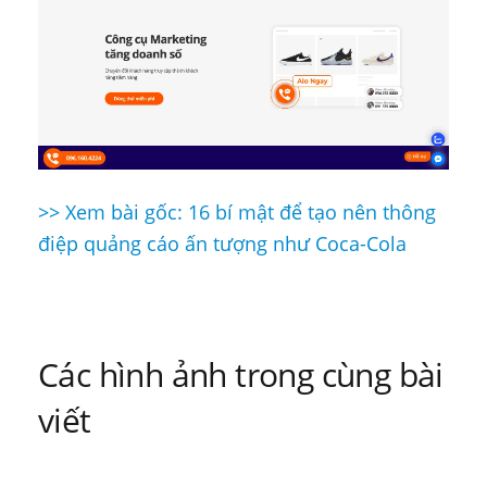
>> Xem bài gốc: 16 bí mật để tạo nên thông
Điều
điệp quảng cáo ấn tượng như Coca-Cola
hướng
bài
viết
Các hình ảnh trong cùng bài
viết