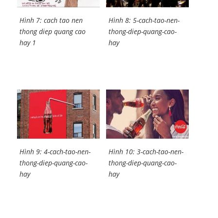
Hình 7: cach tao nen
Hình 8: 5-cach-tao-nen-
thong diep quang cao
thong-diep-quang-cao-
hay 1
hay
Hình 9: 4-cach-tao-nen-
Hình 10: 3-cach-tao-nen-
thong-diep-quang-cao-
thong-diep-quang-cao-
hay
hay