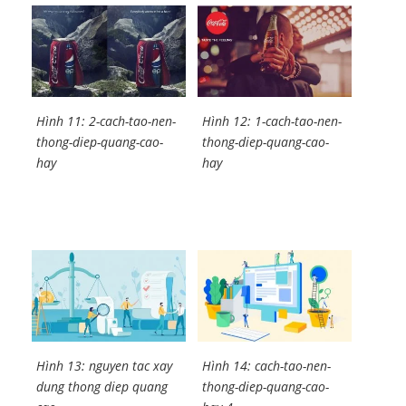
Hình 11: 2-cach-tao-nen-
Hình 12: 1-cach-tao-nen-
thong-diep-quang-cao-
thong-diep-quang-cao-
hay
hay
Hình 13: nguyen tac xay
Hình 14: cach-tao-nen-
dung thong diep quang
thong-diep-quang-cao-