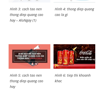
Hình 3: cach tao nen
Hình 4: thong diep quang
thong diep quang cao
cao la gi
hay – AloNgay (1)
Hình 5: cach tao nen
Hình 6: tiep thi khoanh
thong diep quang cao
khac
hay