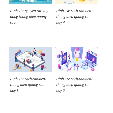
Hình 13: nguyen tac xay
Hình 14: cach-tao-nen-
dung thong diep quang
thong-diep-quang-cao-
cao
hay-4
Hình 15: cach-tao-nen-
Hình 16: cach-tao-nen-
thong-diep-quang-cao-
thong-diep-quang-cao-
hay-3
hay-2