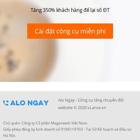
Tăng 350% khách hàng để lại số ĐT
Cài đặt công cụ miễn phí
Alo Ngay - Công cụ tăng chuyển đổi
website © 2020 vLance.vn
Chủ quản: Công ty Cổ phần Magenweb Việt Nam
Giấy phép đăng ký kinh doanh số 0106119703 - Tại Sở Kế hoạch và Đầu tư
Hà Nội.