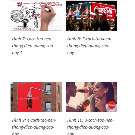
Hình 7: cach tao nen
Hình 8: 5-cach-tao-nen-
thong diep quang cao
thong-diep-quang-cao-
hay 1
hay
Hình 9: 4-cach-tao-nen-
Hình 10: 3-cach-tao-nen-
thong-diep-quang-cao-
thong-diep-quang-cao-
hay
hay