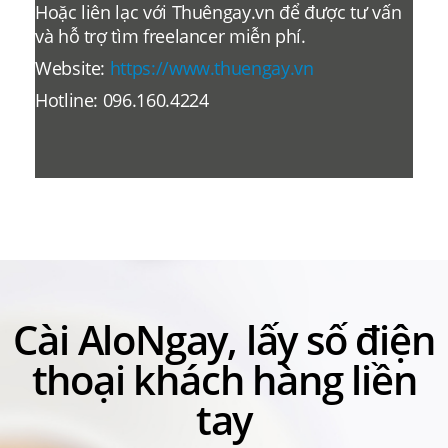
Hoặc liên lạc với Thuêngay.vn để được tư vấn
và hỗ trợ tìm freelancer miễn phí.
Website:
https://www.thuengay.vn
Hotline: 096.160.4224
Cài AloNgay, lấy số điện
thoại khách hàng liền
tay