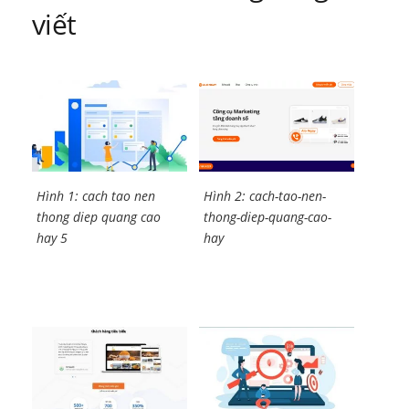
viết
Hình 1: cach tao nen
Hình 2: cach-tao-nen-
thong diep quang cao
thong-diep-quang-cao-
hay 5
hay