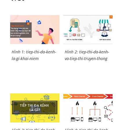
Hình 1: tiep-thi-da-kenh-
Hình 2: tiep-thi-da-kenh-
la-gi-khai-niem
va-tiep-thi-truyen-thong