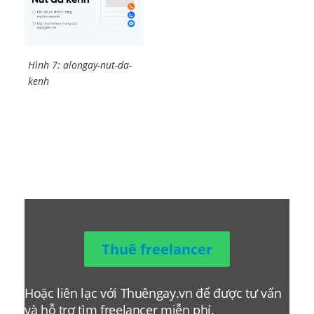
Hình 7: alongay-nut-da-
kenh
Thuê freelancer
Hoặc liên lạc với Thuêngay.vn để được tư vấn
và hỗ trợ tìm freelancer miễn phí.