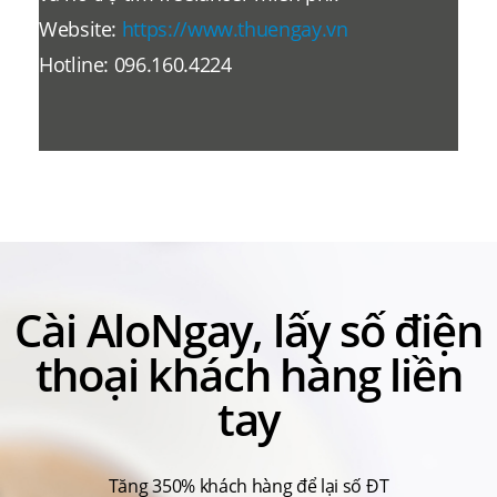
Website:
https://www.thuengay.vn
Hotline: 096.160.4224
Cài AloNgay, lấy số điện
thoại khách hàng liền
tay
Tăng 350% khách hàng để lại số ĐT