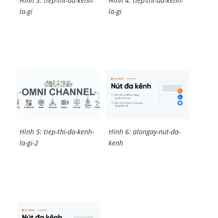
Hình 3: tiep-thi-da-kenh-
Hình 4: tiep-thi-da-kenh-
la-gi
la-gi
Hình 5: tiep-thi-da-kenh-
Hình 6: alongay-nut-da-
la-gi-2
kenh