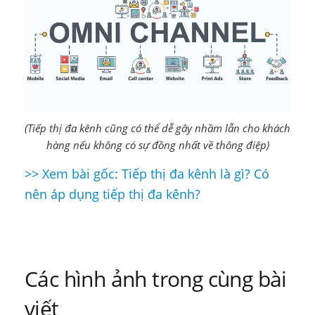
(Tiếp thị đa kênh cũng có thể dễ gây nhầm lẫn cho khách
hàng nếu không có sự đồng nhất về thông điệp)
>> Xem bài gốc: Tiếp thị đa kênh là gì? Có
Điều
nên áp dụng tiếp thị đa kênh?
hướng
bài
viết
Các hình ảnh trong cùng bài
viết