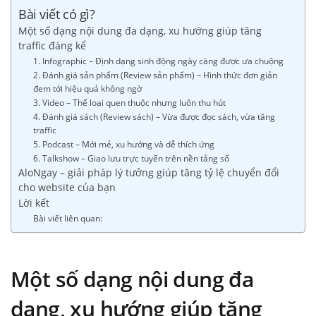
Bài viết có gì?
Một số dạng nội dung đa dạng, xu hướng giúp tăng
traffic đáng kể
1. Infographic – Định dạng sinh động ngày càng được ưa chuộng
2. Đánh giá sản phẩm (Review sản phẩm) – Hình thức đơn giản
đem tới hiệu quả không ngờ
3. Video – Thể loại quen thuộc nhưng luôn thu hút
4. Đánh giá sách (Review sách) – Vừa được đọc sách, vừa tăng
traffic
5. Podcast – Mới mẻ, xu hướng và dễ thích ứng
6. Talkshow – Giao lưu trực tuyến trên nền tảng số
AloNgay – giải pháp lý tưởng giúp tăng tỷ lệ chuyển đổi
cho website của bạn
Lời kết
Bài viết liên quan:
Một số dạng nội dung đa
dạng, xu hướng giúp tăng