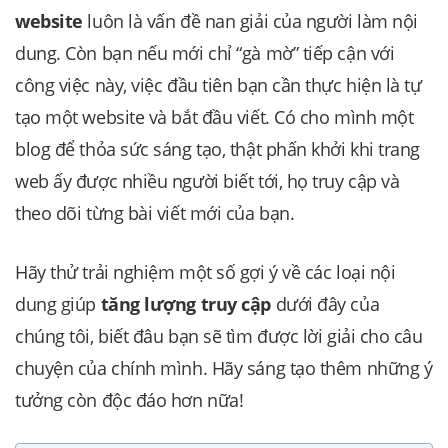
website
luôn là vấn đề nan giải của người làm nội
dung. Còn bạn nếu mới chỉ “gà mờ” tiếp cận với
công việc này, việc đầu tiên bạn cần thực hiện là tự
tạo một website và bắt đầu viết. Có cho mình một
blog để thỏa sức sáng tạo, thật phấn khởi khi trang
web ấy được nhiều người biết tới, họ truy cập và
theo dõi từng bài viết mới của bạn.
Hãy thử trải nghiệm một số gợi ý về các loại nội
dung giúp
tăng lượng truy cập
dưới đây của
chúng tôi, biết đâu bạn sẽ tìm được lời giải cho câu
chuyện của chính mình. Hãy sáng tạo thêm những ý
tưởng còn độc đáo hơn nữa!