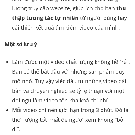
lượng truy cập website, giúp ích cho bạn
thu
thập tương tác tự nhiên
từ người dùng hay
cải thiện kết quả tìm kiếm video của mình.
Một số lưu ý
Làm được một video chất lượng không hề “rẻ”.
Bạn có thể bắt đầu với những sản phẩm quy
mô nhỏ. Tuy vậy việc đầu tư những video bài
bản và chuyên nghiệp sẽ tỷ lệ thuận với một
đội ngũ làm video tốn kha khá chi phí.
Mỗi video chỉ nên giới hạn trong 3 phút. Đó là
thời lượng tốt nhất để người xem không “bỏ
đi”.