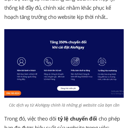
thống kê đầy đủ, chính xác nhằm khắc phục kế
hoạch tăng trưởng cho website kịp thời nhất..
Các dịch vụ từ AloNgay chính là những gì website của bạn cần
Trong đó, việc theo dõi
tỷ lệ chuyển đổi
cho phép
bạn đo được hiệu suất của website trong việc: