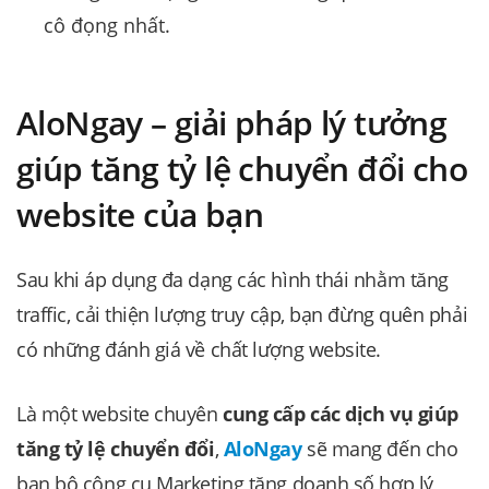
cô đọng nhất.
AloNgay – giải pháp lý tưởng
giúp tăng tỷ lệ chuyển đổi cho
website của bạn
Sau khi áp dụng đa dạng các hình thái nhằm tăng
traffic, cải thiện lượng truy cập, bạn đừng quên phải
có những đánh giá về chất lượng website.
Là một website chuyên
cung cấp các dịch vụ giúp
tăng tỷ lệ chuyển đổi
,
AloNgay
sẽ mang đến cho
bạn bộ công cụ Marketing tăng doanh số hợp lý,