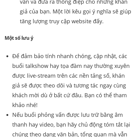
vấn và đưa ra thông điệp cho những khán
giả của bạn. Một lời kêu gọi ý nghĩa sẽ giúp
tăng lượng truy cập website đấy.
Một số lưu ý
Để đảm bảo tính nhanh chóng, cập nhật, các
buổi talkshow hay tọa đàm nay thường xuyên
được live-stream trên các nền tảng số, khán
giả sẽ được theo dõi và tương tác ngay cùng
khách mời dù ở bất cứ đâu. Bạn có thể tham
khảo nhé!
Nếu buổi phỏng vấn được lưu trữ bằng âm
thanh hay video, bạn hãy chủ động tóm tắt lại
chúng theo dạng văn bản, tổng quan mà vẫn