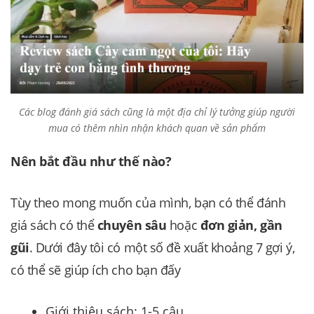
Các blog đánh giá sách cũng là một địa chỉ lý tưởng giúp người
mua có thêm nhìn nhận khách quan về sản phẩm
Nên bắt đầu như thế nào?
Tùy theo mong muốn của mình, bạn có thể đánh
giá sách có thể
chuyên sâu
hoặc
đơn giản, gần
gũi
. Dưới đây tôi có một số đề xuất khoảng 7 gợi ý,
có thể sẽ giúp ích cho bạn đấy
Giới thiệu sách: 1-5 câu.