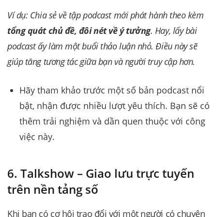
Ví dụ: Chia sẻ về tập podcast mới phát hành theo kèm
tổng quát chủ đề, đôi nét về ý tưởng
. Hay, lấy bài
podcast ấy làm một buổi thảo luận nhỏ. Điều này sẽ
giúp tăng tương tác giữa bạn và người truy cập hơn.
Hãy tham khảo trước một số bản podcast nổi
bật, nhận được nhiều lượt yêu thích. Bạn sẽ có
thêm trải nghiệm và dần quen thuộc với công
việc này.
6. Talkshow – Giao lưu trực tuyến
trên nền tảng số
Khi bạn có cơ hội trao đổi với một người có chuyên