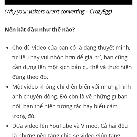
(Why your visitors aren’t converting – CrazyEgg)
Nên bắt đầu như thế nào?
Cho dù video của bạn có là dạng thuyết minh,
tư liệu hay vui nhộn hơn để giải trí, bạn cũng
cần dựng lên một kịch bản cụ thể và thực hiện
đúng theo đó.
Một video không chỉ diễn biến với những hình
ảnh chuyển động. Đó còn là về những gì bạn
nói, bạn thể hiện tương tác hay biểu cảm
trong đó.
Đưa video lên YouTube và Vimeo. Cả hai đều
là những nền tảng chia sẻ video giúp tăng