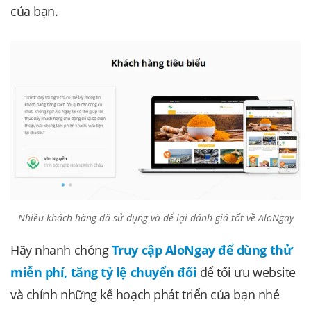
của bạn.
Nhiều khách hàng đã sử dụng và để lại đánh giá tốt về AloNgay
Hãy nhanh chóng
Truy cập AloNgay để dùng thử
miễn phí, tăng tỷ lệ chuyển đối
để tối ưu website
và chính những kế hoạch phát triển của bạn nhé