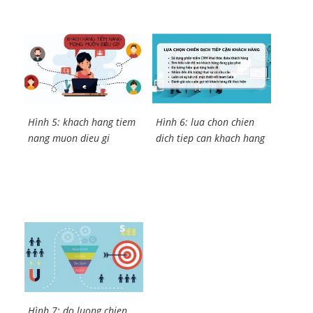
Hình 5: khach hang tiem
Hình 6: lua chon chien
nang muon dieu gi
dich tiep can khach hang
Hình 7: do luong chien