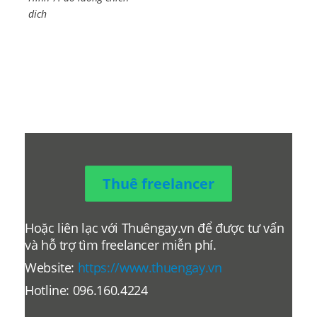
dich
Thuê freelancer
Hoặc liên lạc với Thuêngay.vn để được tư vấn
và hỗ trợ tìm freelancer miễn phí.
Website:
https://www.thuengay.vn
Hotline: 096.160.4224