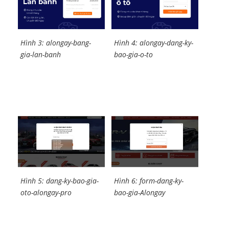
Hình 3: alongay-bang-
Hình 4: alongay-dang-ky-
gia-lan-banh
bao-gia-o-to
Hình 5: dang-ky-bao-gia-
Hình 6: form-dang-ky-
oto-alongay-pro
bao-gia-Alongay