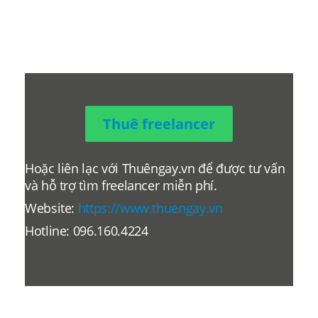
Thuê freelancer
Hoặc liên lạc với Thuêngay.vn để được tư vấn
và hỗ trợ tìm freelancer miễn phí.
Website:
https://www.thuengay.vn
Hotline: 096.160.4224