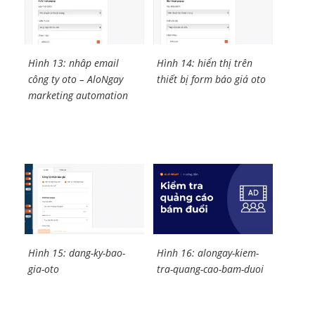
Hình 13: nhâp email
Hình 14: hiển thị trên
công ty oto – AloNgay
thiết bị form báo giá oto
marketing automation
Hình 15: dang-ky-bao-
Hình 16: alongay-kiem-
gia-oto
tra-quang-cao-bam-duoi