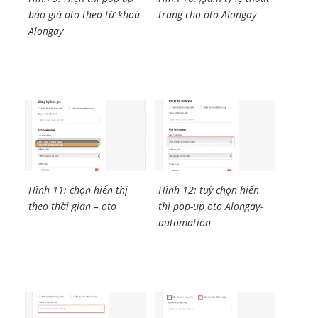
báo giá oto theo từ khoá
trang cho oto Alongay
Alongay
Hình 11: chọn hiển thị
Hình 12: tuỳ chọn hiển
theo thời gian – oto
thị pop-up oto Alongay-
automation