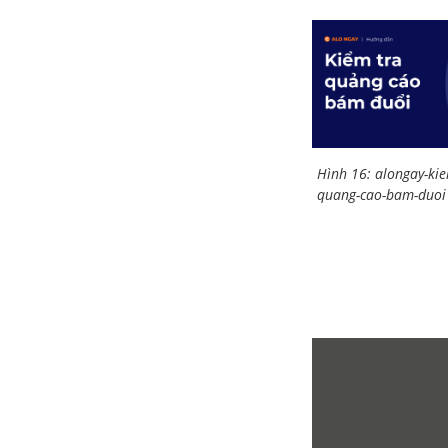
Hình 16: alongay-kie
quang-cao-bam-duoi