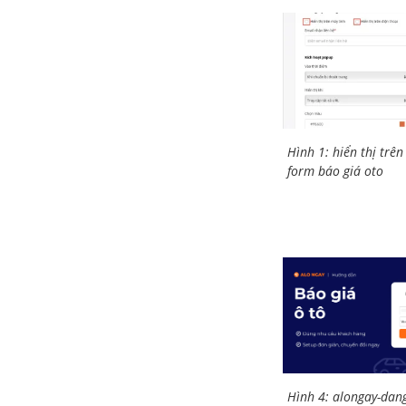
Hình 1: hiển thị trên t
form báo giá oto
Hình 4: alongay-dang