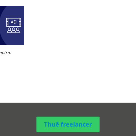
m-tra-
Thuê freelancer