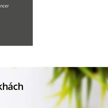
ancer
 khách