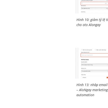
Hình 10: giảm tỷ lệ 
cho oto Alongay
Hình 13: nhâp email 
– AloNgay marketing
automation