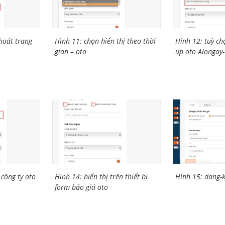
thoát trang
Hình 11: chọn hiển thị theo thời
Hình 12: tuỳ chọ
gian – oto
up oto Alongay
công ty oto
Hình 14: hiển thị trên thiết bị
Hình 15: dang-k
form báo giá oto