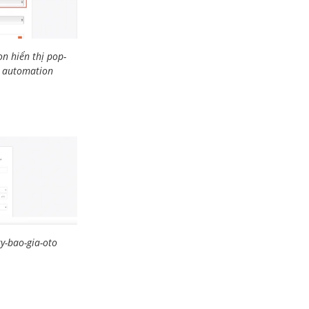
n hiển thị pop-
- automation
y-bao-gia-oto