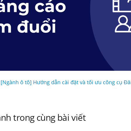
 [Ngành ô tô] Hướng dẫn cài đặt và tối ưu công cụ Đă
nh trong cùng bài viết