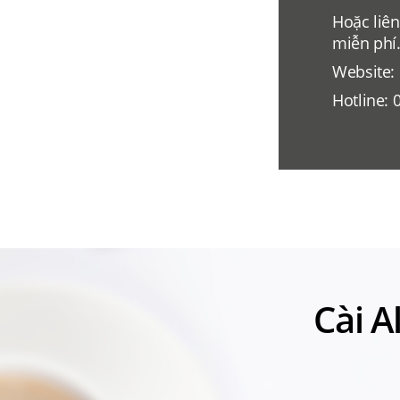
Hoặc liên
miễn phí
Website:
Hotline: 
Cài A