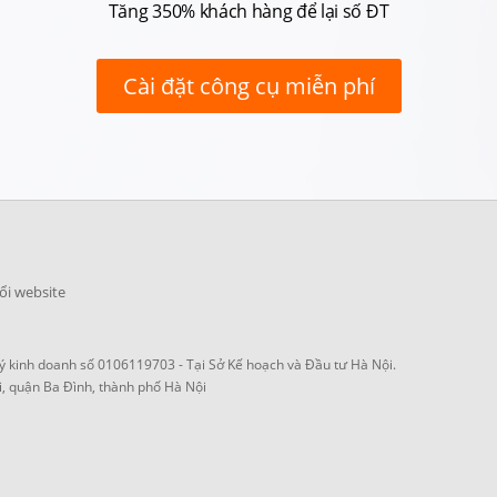
Tăng 350% khách hàng để lại số ĐT
Cài đặt công cụ miễn phí
ổi website
 kinh doanh số 0106119703 - Tại Sở Kế hoạch và Đầu tư Hà Nội.
i, quận Ba Đình, thành phố Hà Nội