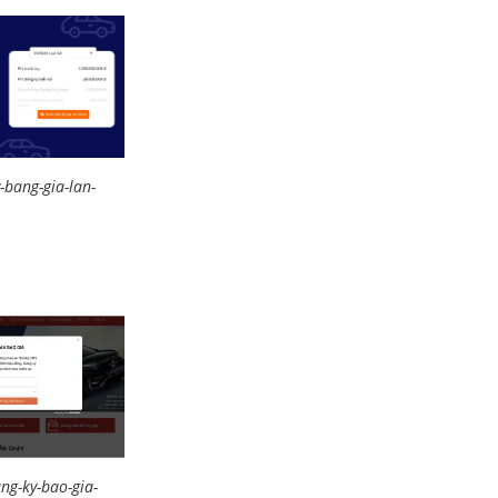
-bang-gia-lan-
ng-ky-bao-gia-