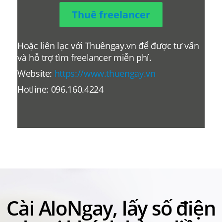
Thuê freelancer
Hoặc liên lạc với Thuêngay.vn để được tư vấn
và hỗ trợ tìm freelancer miễn phí.
Website:
https://www.thuengay.vn
Hotline: 096.160.4224
Cài AloNgay, lấy số điện