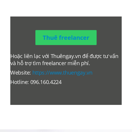
Thuê freelancer
Hoặc liên lạc với Thuêngay.vn để được tư vấn
và hỗ trợ tìm freelancer miễn phí.
Website:
https://www.thuengay.vn
Hotline: 096.160.4224