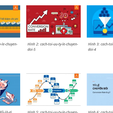
y-le-chuyen-
Hình 2: cach-toi-uu-ty-le-chuyen-
Hình 3: cach-toi
doi-5
doi-4
ổi-là-gì
Hình 5: cach-toi-uu-ty-le-chuyen-
Hình 6: cach-toi