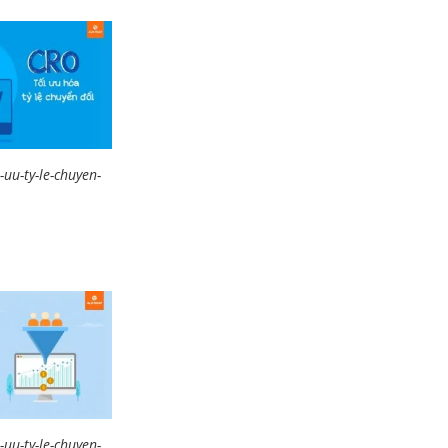
-uu-ty-le-chuyen-
-uu-ty-le-chuyen-