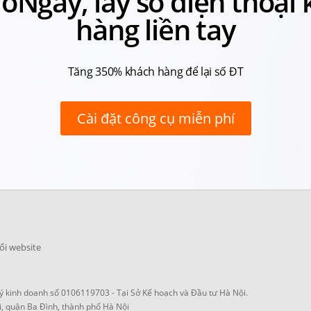
loNgay, lấy số điện thoại
hàng liền tay
Tăng 350% khách hàng để lại số ĐT
Cài đặt công cụ miễn phí
ổi website
 kinh doanh số 0106119703 - Tại Sở Kế hoạch và Đầu tư Hà Nội.
i, quận Ba Đình, thành phố Hà Nội