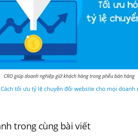
CRO giúp doanh nghiệp giữ khách hàng trong phễu bán hàng
 Cách tối ưu tỷ lệ chuyển đổi website cho mọi doanh
nh trong cùng bài viết