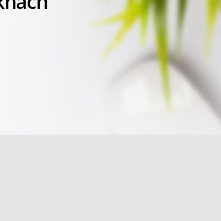
 khách