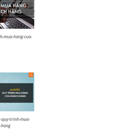
nh-mua-hang-cua-
-quy-trinh-mua-
-hang