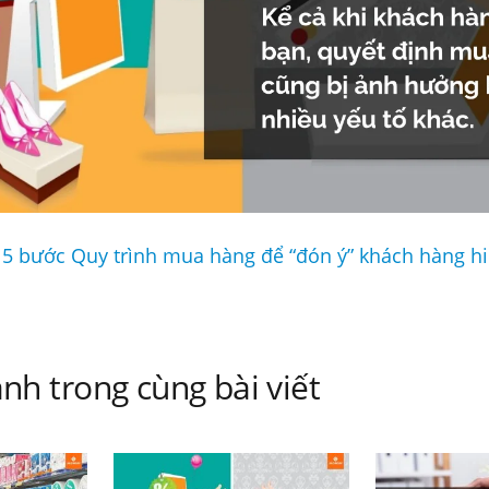
 5 bước Quy trình mua hàng để “đón ý” khách hàng h
nh trong cùng bài viết