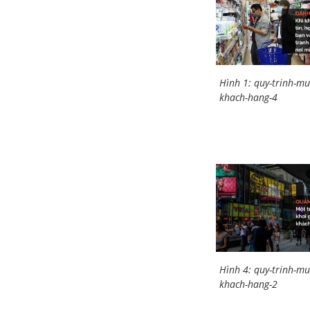
Hình 1: quy-trinh-m
khach-hang-4
Hình 4: quy-trinh-m
khach-hang-2