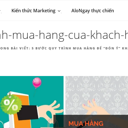
 MARKETING & BÁN 
hút khách hàng
Kiến thức Marketing
AloNgay thực chiến
NGAY.VN
inh-mua-hang-cua-khach-
ONG BÀI VIẾT:
5 BƯỚC QUY TRÌNH MUA HÀNG ĐỂ “ĐÓN Ý” K