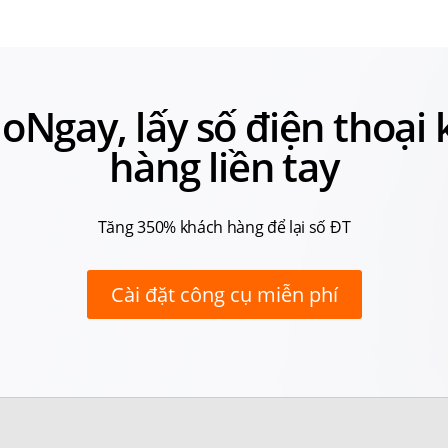
loNgay, lấy số điện thoại
hàng liền tay
Tăng 350% khách hàng để lại số ĐT
Cài đặt công cụ miễn phí