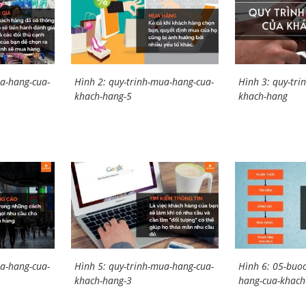
ua-hang-cua-
Hình 2: quy-trinh-mua-hang-cua-
Hình 3: quy-tri
khach-hang-5
khach-hang
ua-hang-cua-
Hình 5: quy-trinh-mua-hang-cua-
Hình 6: 05-buoc
khach-hang-3
hang-cua-khach