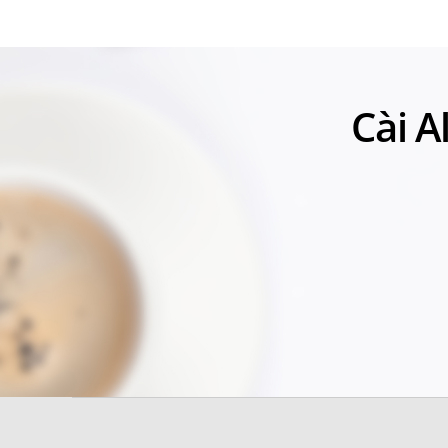
Cài A