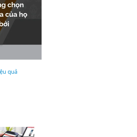
iệu quả