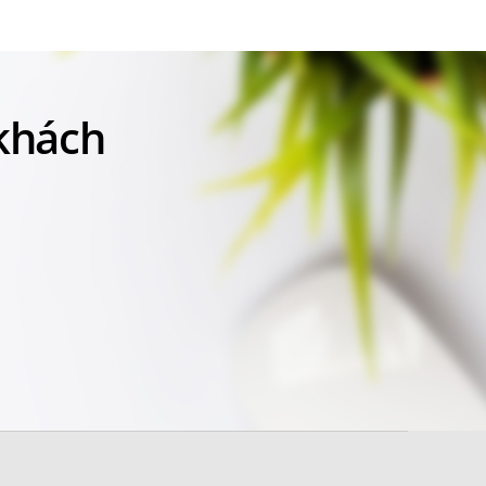
 khách