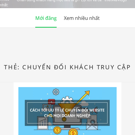
nhất:
Mới đăng
Xem nhiều nhất
THẺ:
CHUYỂN ĐỔI KHÁCH TRUY CẬP