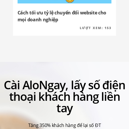
Cách tối ưu tỷ lệ chuyển đổi website cho
mọi doanh nghiệp
ĐĂNG
LƯỢT XEM:
153
TRONG
Cài AloNgay, lấy số điện
thoại khách hàng liền
tay
Tăng 350% khách hàng để lại số ĐT