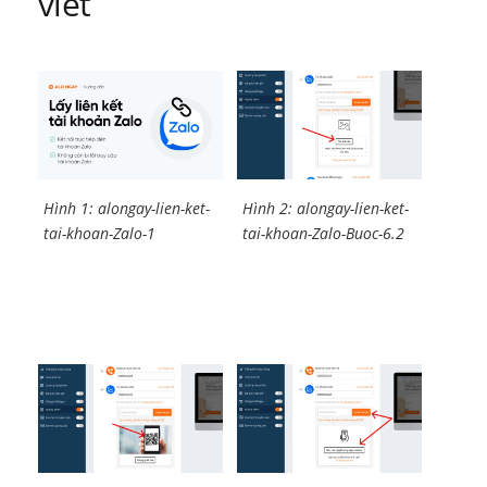
viết
Hình 1: alongay-lien-ket-
Hình 2: alongay-lien-ket-
tai-khoan-Zalo-1
tai-khoan-Zalo-Buoc-6.2