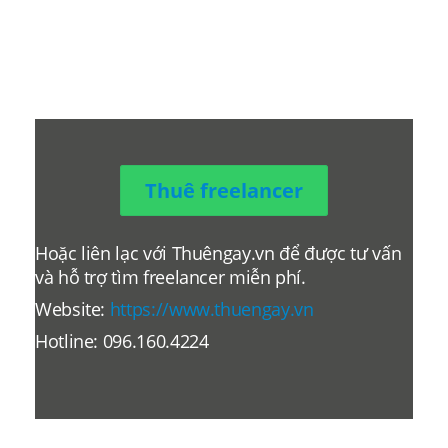
Thuê freelancer
Hoặc liên lạc với Thuêngay.vn để được tư vấn
và hỗ trợ tìm freelancer miễn phí.
Website:
https://www.thuengay.vn
Hotline: 096.160.4224