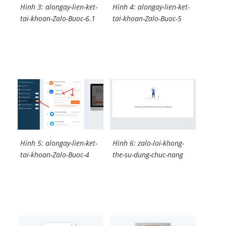
Hình 3: alongay-lien-ket-
Hình 4: alongay-lien-ket-
tai-khoan-Zalo-Buoc-6.1
tai-khoan-Zalo-Buoc-5
Hình 6: zalo-loi-khong-
Hình 5: alongay-lien-ket-
the-su-dung-chuc-nang
tai-khoan-Zalo-Buoc-4