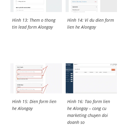
Hình 13: Them o thong
Hình 14: Vi du dien form
tin lead form Alongay
lien he Alongay
Hình 15: Dien form lien
Hình 16: Tao form lien
he Alongay
he Alongay – cong cu
marketing chuyen doi
doanh so