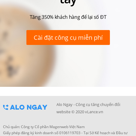
Tăng 350% khách hàng để lại số ĐT
Cài đặt công cụ miễn phí
Alo Ngay - Công cụ tăng chuyển đổi
website © 2020 vLance.vn
Chủ quản: Công ty Cổ phần Magenweb Việt Nam
Giấy phép đăng ký kinh doanh số 0106119703 - Tại Sở Kế hoạch và Đầu tư