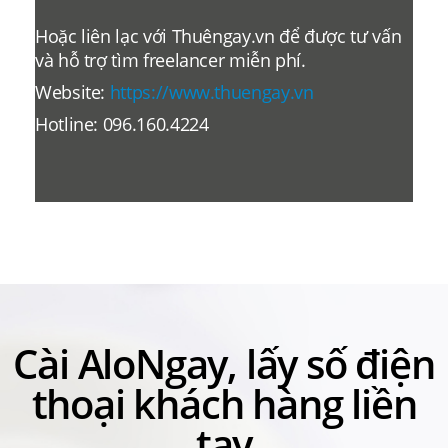
Hoặc liên lạc với Thuêngay.vn để được tư vấn
và hỗ trợ tìm freelancer miễn phí.
Website:
https://www.thuengay.vn
Hotline: 096.160.4224
Cài AloNgay, lấy số điện
thoại khách hàng liền
tay