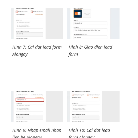
Hình 7: Cai dat lead form
Hình 8: Giao dien lead
Alongay
form
Hình 9: Nhap email nhan
Hình 10: Cai dat lead
lien he Alongay
form Alongay