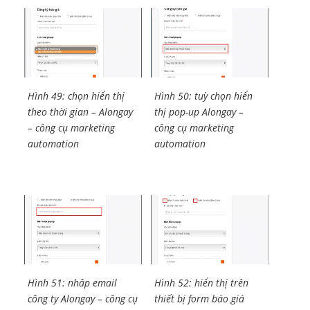
Hình 49: chọn hiển thị
Hình 50: tuỳ chọn hiển
theo thời gian – Alongay
thị pop-up Alongay –
– công cụ marketing
công cụ marketing
automation
automation
Hình 51: nhâp email
Hình 52: hiển thị trên
công ty Alongay – công cụ
thiết bị form báo giá