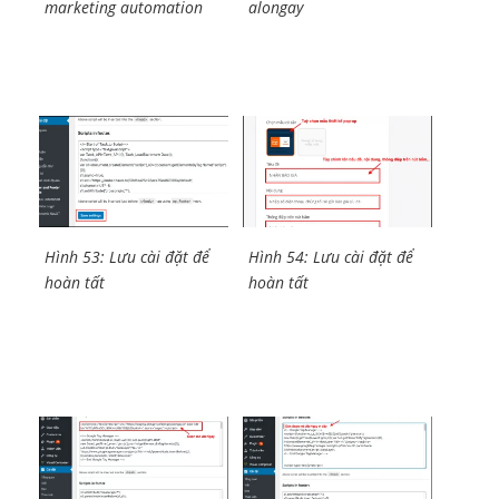
marketing automation
alongay
Hình 53: Lưu cài đặt để
Hình 54: Lưu cài đặt để
hoàn tất
hoàn tất