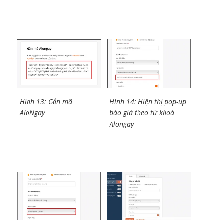
Hình 13: Gắn mã
Hình 14: Hiện thị pop-up
AloNgay
báo giá theo từ khoá
Alongay