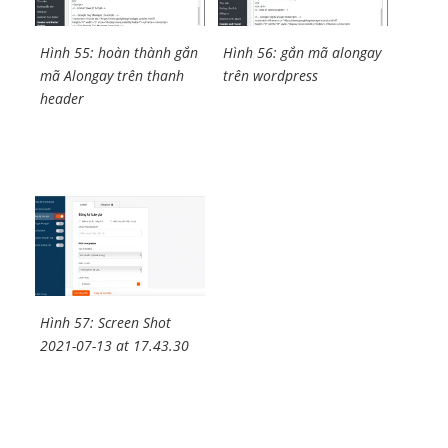
Hình 55: hoàn thành gắn
Hình 56: gắn mã alongay
mã Alongay trên thanh
trên wordpress
header
Hình 57: Screen Shot
2021-07-13 at 17.43.30