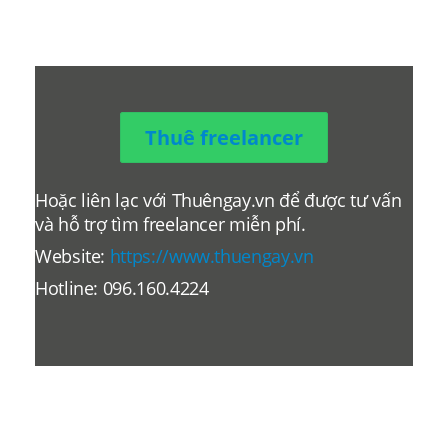
Thuê freelancer
Hoặc liên lạc với Thuêngay.vn để được tư vấn
và hỗ trợ tìm freelancer miễn phí.
Website:
https://www.thuengay.vn
Hotline: 096.160.4224