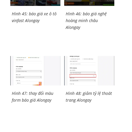
Hình 45: báo giá xe ô tô
Hình 46: báo giá nghệ
vinfast Alongay
hoàng minh châu
Alongay
Hình 47: thay đổi màu
Hình 48: giảm tỷ lệ thoát
form báo giá Alongay
trang Alongay