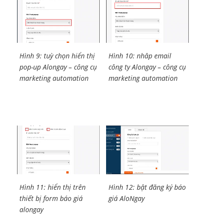
Hình 9: tuỳ chọn hiển thị
Hình 10: nhâp email
pop-up Alongay – công cụ
công ty Alongay – công cụ
marketing automation
marketing automation
Hình 11: hiển thị trên
Hình 12: bật đăng ký báo
thiết bị form báo giá
giá AloNgay
alongay