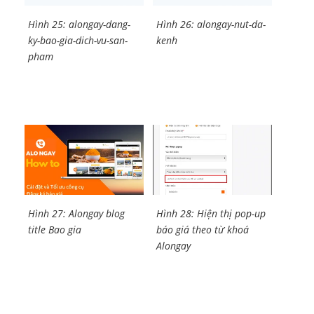
Hình 25: alongay-dang-
Hình 26: alongay-nut-da-
ky-bao-gia-dich-vu-san-
kenh
pham
Hình 27: Alongay blog
Hình 28: Hiện thị pop-up
title Bao gia
báo giá theo từ khoá
Alongay