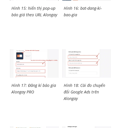
Hình 15: hiển thị pop-up
Hình 16: bat-dang-ki-
báo giá theo URL Alongay
bao-gia
Hình 17: Đăng kí báo gia
Hình 18: Cài đo chuyển
Alongay PRO
đổi Google Ads trên
Alongay