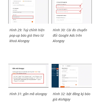
Hình 29: Tuỳ chỉnh hiện
Hình 30: Cài đo chuyển
pop-up báo giá theo từ
đổi Google Ads trên
khoá Alongay
Alongay
Hình 31: gắn mã alongay
Hình 32: bật đăng ký báo
giá AloNgay