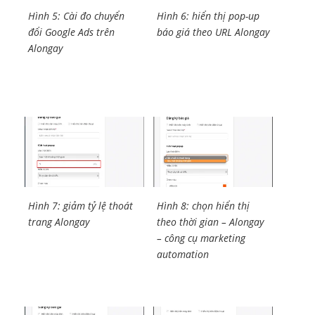
Hình 5: Cài đo chuyển
Hình 6: hiển thị pop-up
đổi Google Ads trên
báo giá theo URL Alongay
Alongay
Hình 7: giảm tỷ lệ thoát
Hình 8: chọn hiển thị
trang Alongay
theo thời gian – Alongay
– công cụ marketing
automation