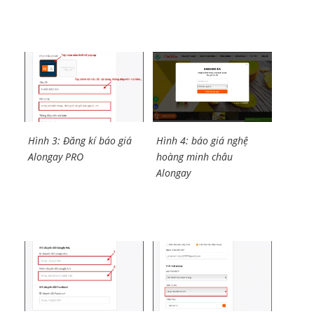
Hình 3: Đăng kí báo giá
Hình 4: báo giá nghệ
Alongay PRO
hoàng minh châu
Alongay