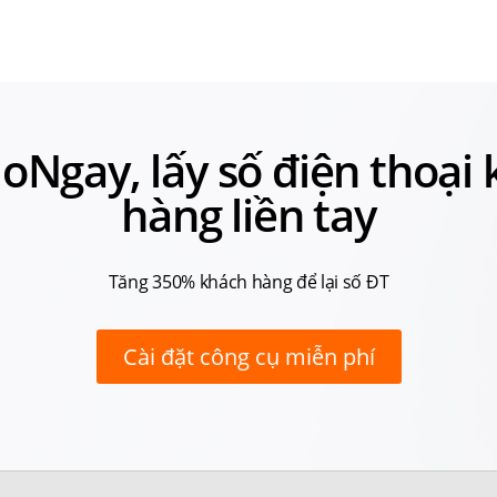
loNgay, lấy số điện thoại
hàng liền tay
Tăng 350% khách hàng để lại số ĐT
Cài đặt công cụ miễn phí