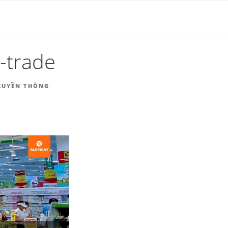
HÀNG |
-trade
TRUYỀN THÔNG