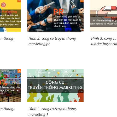
en-thong-
Hình 2: cong-cu-truyen-thong-
Hình 3: cong-cu
marketing-pr
marketing-soci
en-thong-
Hình 5: cong-cu-truyen-thong-
marketing-1