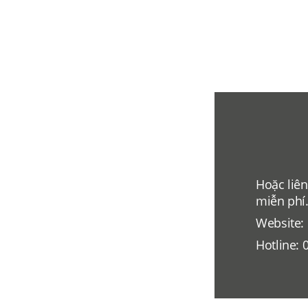
Hoặc liên
miễn phí
Website:
Hotline: 