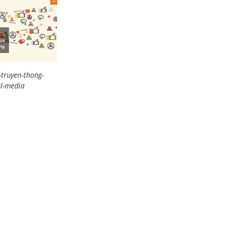
-truyen-thong-
al-media