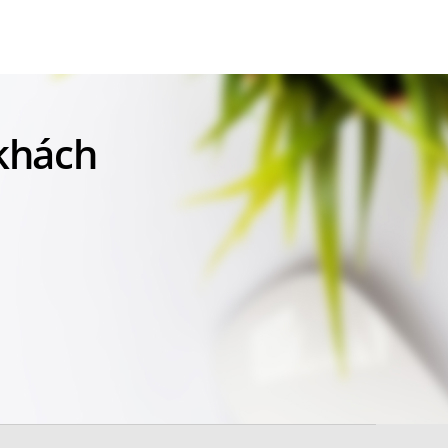
 khách