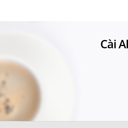
Cài A