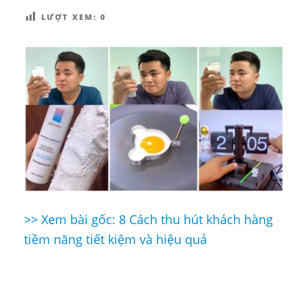
LƯỢT XEM:
0
>> Xem bài gốc: 8 Cách thu hút khách hàng
Điều
tiềm năng tiết kiệm và hiệu quả
hướng
bài