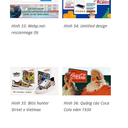
Hình 33: Webp.net-
Hình 34: Untitled design
resizeimage (9)
Hình 35: Bitis hunter
Hình 36: Quảng cáo Coca
Street x Vietmax
Cola năm 1930