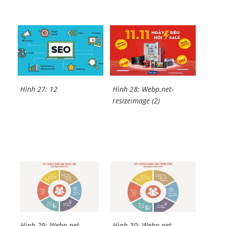
Hình 27: 12
Hình 28: Webp.net-
resizeimage (2)
Hình 29: Webp.net-
Hình 30: Webp.net-