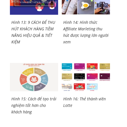
Hình 13: 9 CÁCH ĐỂ THU
Hình 14: Hình thức
HÚT KHÁCH HÀNG TIỀM
Affiliate Marleting thu
NĂNG HIỆU QUẢ & TIẾT
hút được lượng lớn người
KIỆM
xem
Hình 15: Cách để tạo trải
Hình 16: Thẻ thành viên
nghiệm tốt hơn cho
Lotte
khách hàng