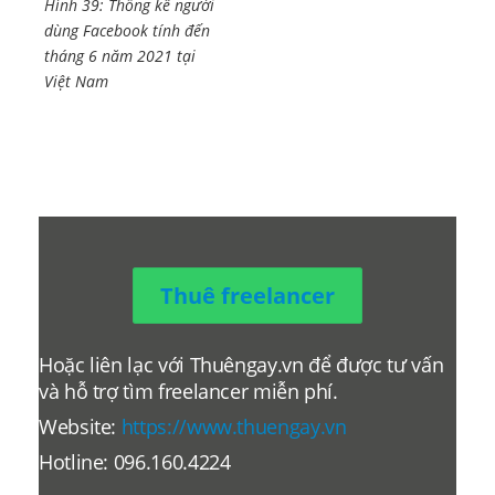
Hình 39: Thống kê người
dùng Facebook tính đến
tháng 6 năm 2021 tại
Việt Nam
Thuê freelancer
Hoặc liên lạc với Thuêngay.vn để được tư vấn
và hỗ trợ tìm freelancer miễn phí.
Website:
https://www.thuengay.vn
Hotline: 096.160.4224