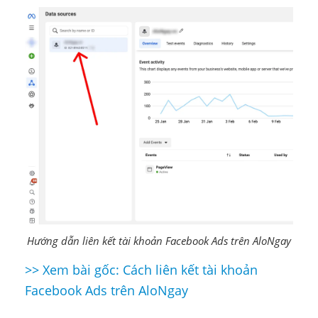
Hướng dẫn liên kết tài khoản Facebook Ads trên AloNgay
>> Xem bài gốc: Cách liên kết tài khoản
Điều
Facebook Ads trên AloNgay
hướng