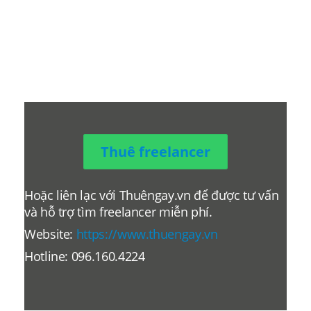
Thuê freelancer
Hoặc liên lạc với Thuêngay.vn để được tư vấn
và hỗ trợ tìm freelancer miễn phí.
Website:
https://www.thuengay.vn
Hotline: 096.160.4224