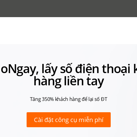
loNgay, lấy số điện thoại
hàng liền tay
Tăng 350% khách hàng để lại số ĐT
Cài đặt công cụ miễn phí