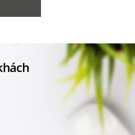
 khách