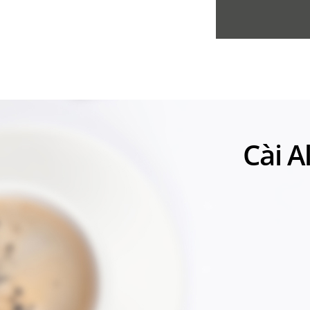
Cài A