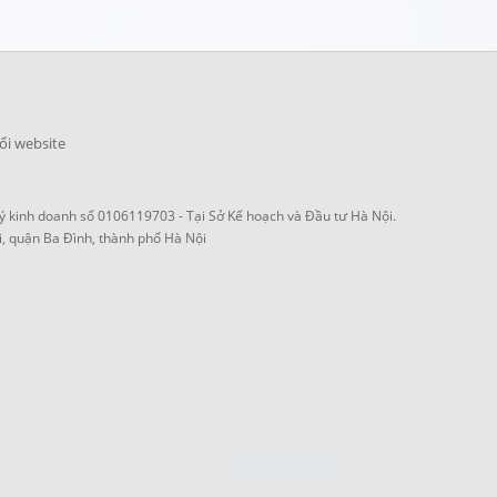
ổi website
 kinh doanh số 0106119703 - Tại Sở Kế hoạch và Đầu tư Hà Nội.
i, quận Ba Đình, thành phố Hà Nội