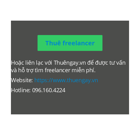
Thuê freelancer
Hoặc liên lạc với Thuêngay.vn để được tư vấn
và hỗ trợ tìm freelancer miễn phí.
Website:
https://www.thuengay.vn
Hotline: 096.160.4224