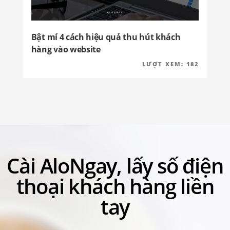
Bật mí 4 cách hiệu quả thu hút khách
hàng vào website
ĐĂNG
LƯỢT XEM:
182
TRONG
Cài AloNgay, lấy số điện
thoại khách hàng liền
tay