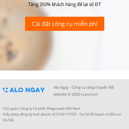
Tăng 350% khách hàng để lại số ĐT
Cài đặt công cụ miễn phí
Alo Ngay - Công cụ tăng chuyển đổi
website © 2020 vLance.vn
Chủ quản: Công ty Cổ phần Magenweb Việt Nam
Giấy phép đăng ký kinh doanh số 0106119703 - Tại Sở Kế hoạch và Đầu tư
Hà Nội.