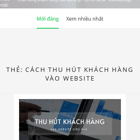
nhất:
Mới đăng
Xem nhiều nhất
THẺ:
CÁCH THU HÚT KHÁCH HÀNG
VÀO WEBSITE